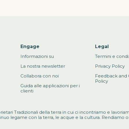
Engage
Legal
Informazioni su
Termini e condi
La nostra newsletter
Privacy Policy
Collabora con noi
Feedback and 
Policy
Guida alle applicazioni per i
clienti
rietari Tradizionali della terra in cui ci incontriamo e lavori
inuo legame con la terra, le acque e la cultura. Rendiamo om