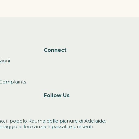
Connect
zioni
Complaints
Follow Us
amo, il popolo Kaurna delle pianure di Adelaide.
aggio ai loro anziani passati e presenti.