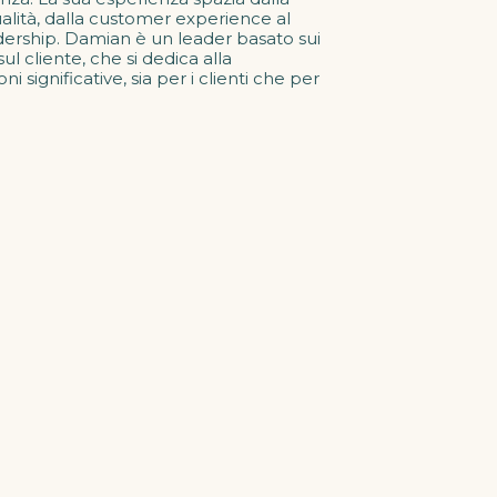
qualità, dalla customer experience al
dership. Damian è un leader basato sui
sul cliente, che si dedica alla
significative, sia per i clienti che per