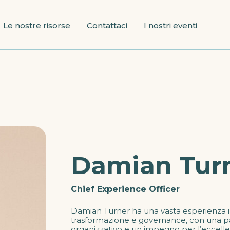
Le nostre risorse
Contattaci
I nostri eventi
Damian Tur
Chief Experience Officer
Damian Turner ha una vasta esperienza 
trasformazione e governance, con una pa
organizzativo e un impegno per l’eccelle