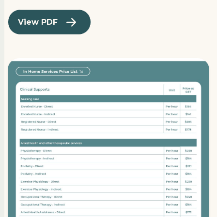
View PDF