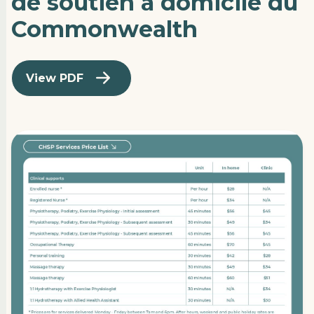
de soutien à domicile du
Commonwealth
View PDF