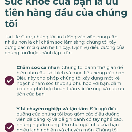
Sức khỏe của bạn là ưu
tiên hàng đầu của chúng
tôi
Tại Life Care, chúng tôi tin tưởng vào việc cung cấp
nhiều hơn là chỉ chăm sóc lâm sàng; chúng tôi xây
dựng các mối quan hệ tin cậy. Dịch vụ điều dưỡng của
chúng tôi được thành lập trên:
Chăm sóc cá nhân
: Chúng tôi dành thời gian để
hiểu nhu cầu, sở thích và mục tiêu riêng của bạn.
Điều này cho phép chúng tôi xây dựng một kế
hoạch chăm sóc thực sự phù hợp với bạn, đảm
bảo nó phù hợp hoàn toàn với lối sống và các ưu
tiên của bạn.
Y tá chuyên nghiệp và tận tâm
: Đội ngũ điều
dưỡng của chúng tôi bao gồm các điều dưỡng
viên đã đăng ký và đã ghi danh có tay nghề cao,
những người mang đến cho ngôi nhà của bạn
nhiều kinh nghiệm và chuyên môn. Chúng tôi