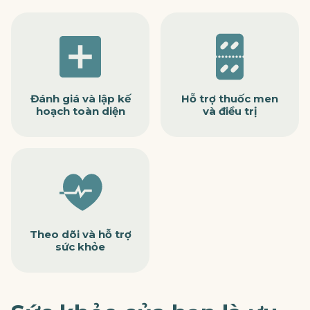
Đánh giá và lập kế
Hỗ trợ thuốc men
hoạch toàn diện
và điều trị
Theo dõi và hỗ trợ
sức khỏe