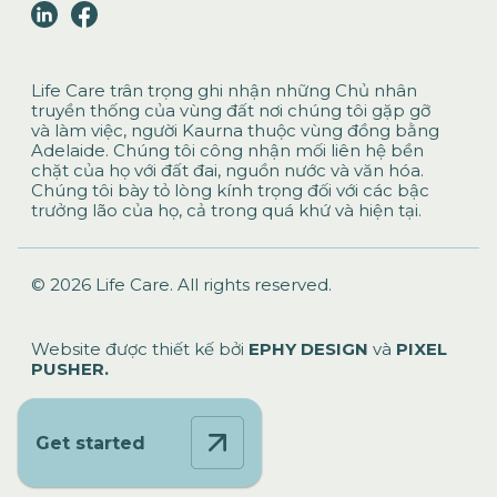
Life Care trân trọng ghi nhận những Chủ nhân
truyền thống của vùng đất nơi chúng tôi gặp gỡ
và làm việc, người Kaurna thuộc vùng đồng bằng
Adelaide. Chúng tôi công nhận mối liên hệ bền
chặt của họ với đất đai, nguồn nước và văn hóa.
Chúng tôi bày tỏ lòng kính trọng đối với các bậc
trưởng lão của họ, cả trong quá khứ và hiện tại.
© 2026 Life Care. All rights reserved.
Website được thiết kế bởi
EPHY DESIGN
và
PIXEL
PUSHER.
Get started