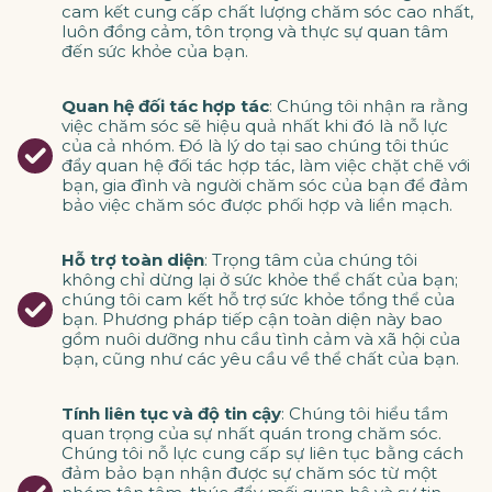
cam kết cung cấp chất lượng chăm sóc cao nhất,
luôn đồng cảm, tôn trọng và thực sự quan tâm
đến sức khỏe của bạn.
Quan hệ đối tác hợp tác
: Chúng tôi nhận ra rằng
việc chăm sóc sẽ hiệu quả nhất khi đó là nỗ lực
của cả nhóm. Đó là lý do tại sao chúng tôi thúc
đẩy quan hệ đối tác hợp tác, làm việc chặt chẽ với
bạn, gia đình và người chăm sóc của bạn để đảm
bảo việc chăm sóc được phối hợp và liền mạch.
Hỗ trợ toàn diện
: Trọng tâm của chúng tôi
không chỉ dừng lại ở sức khỏe thể chất của bạn;
chúng tôi cam kết hỗ trợ sức khỏe tổng thể của
bạn. Phương pháp tiếp cận toàn diện này bao
gồm nuôi dưỡng nhu cầu tình cảm và xã hội của
bạn, cũng như các yêu cầu về thể chất của bạn.
Tính liên tục và độ tin cậy
: Chúng tôi hiểu tầm
quan trọng của sự nhất quán trong chăm sóc.
Chúng tôi nỗ lực cung cấp sự liên tục bằng cách
đảm bảo bạn nhận được sự chăm sóc từ một