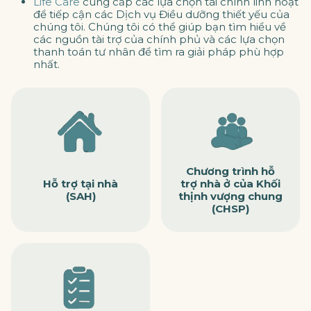
Life Care
cung cấp các lựa chọn tài chính linh hoạt
để tiếp cận các Dịch vụ Điều dưỡng thiết yếu của
chúng tôi. Chúng tôi có thể giúp bạn tìm hiểu về
các nguồn tài trợ của chính phủ và các lựa chọn
thanh toán tư nhân để tìm ra giải pháp phù hợp
nhất.
Chương trình hỗ
Hỗ trợ tại nhà
trợ nhà ở của Khối
(SAH)
thịnh vượng chung
(CHSP)