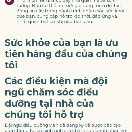
nhóm tận tâm, thúc đẩy mối quan hệ và sự tin
tưởng. Bạn có thể tin tưởng chúng tôi là đối tác
đáng tin cậy trong hành trình chăm sóc sức khỏe
của bạn, cung cấp hỗ trợ kịp thời, đáp ứng và
nhất quán bất cứ khi nào bạn cần.
Sức khỏe của bạn là ưu
tiên hàng đầu của chúng
tôi
Các điều kiện mà đội
ngũ chăm sóc điều
dưỡng tại nhà của
chúng tôi hỗ trợ
Đội ngũ điều dưỡng viên đã đăng ký và được đào tạo
của chúng tôi có kinh nghiệm chăm sóc bệnh nhân với