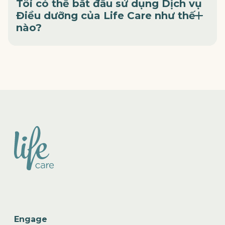
Tôi có thể bắt đầu sử dụng Dịch vụ
Điều dưỡng của Life Care như thế
nào?
Engage