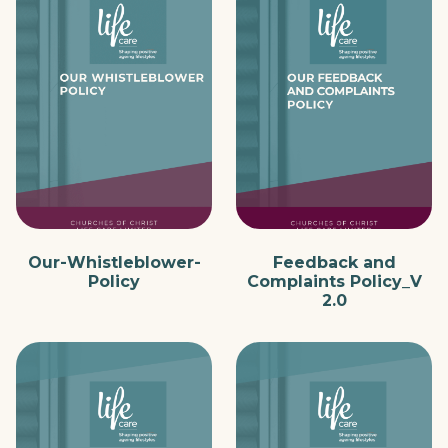
Our-Whistleblower-
Feedback and
Policy
Complaints Policy_V
2.0