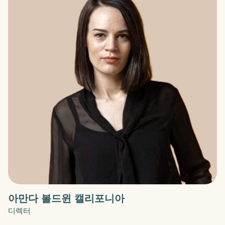
아만다 볼드윈 캘리포니아
디렉터