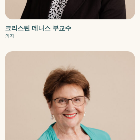
크리스틴 데니스 부교수
의자