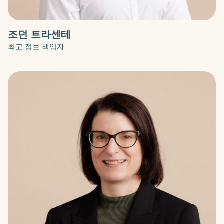
조던 트라센테
최고 정보 책임자