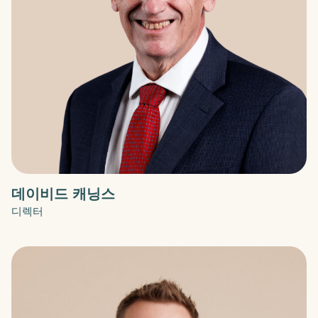
데이비드 캐닝스
디렉터